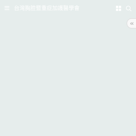
台灣胸腔暨重症加護醫學會