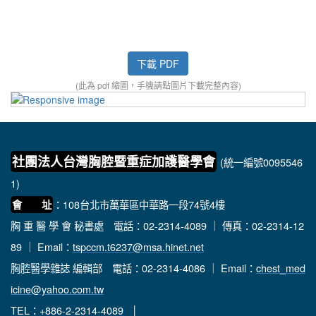
下載 PDF
(此為 pdf 縮圖，手機請點圖片下載完整內容)
社團法人台灣胸腔暨重症加護醫學會
(統一編號0095546
1)
：108台北市萬華區中華路一段74號4樓
會 址
胸 重 醫 學 會 秘書處
電話：02-2314-4089 ｜ 傳真：02-2314-12
89 ｜ Email：
tspccm.t6237@msa.hinet.net
胸腔醫學雜誌 編輯部
電話：02-2314-4086 ｜ Email：
chest_med
icine@yahoo.com.tw
TEL：+886-2-2314-4089 │