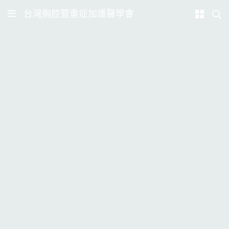
台灣胸腔暨重症加護醫學會