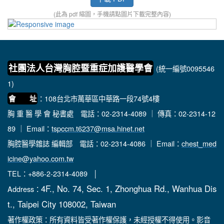
(此為 pdf 縮圖，手機請點圖片下載完整內容)
社團法人台灣胸腔暨重症加護醫學會
(統一編號0095546
1)
：108台北市萬華區中華路一段74號4樓
會 址
胸 重 醫 學 會 秘書處
電話：02-2314-4089 ｜ 傳真：02-2314-12
89 ｜ Email：
tspccm.t6237@msa.hinet.net
胸腔醫學雜誌 編輯部
電話：02-2314-4086 ｜ Email：
chest_med
icine@yahoo.com.tw
TEL：+886-2-2314-4089 │
4F., No. 74, Sec. 1, Zhonghua Rd., Wanhua Dis
Address：
t., Taipei City 108002, Taiwan
著作權政策：所有資料皆受著作權保護，未經授權不得使用。影音