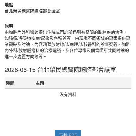
地點
台北榮民總醫院胸腔部會議室
說明
由胸腔內外科醫師提出住院或門診所遇到有疑問的胸腔疾病病例，
如腫瘤/呼吸道疾病/感染及各種等等，由現場不同領域的專家提供專
業觀點及討論，內容涵蓋放射線部/病理部/核醫科的診斷疑義、胸腔
內外科/放射腫瘤科的治療建議、及各位專家及個管師所共同討論的
進一步處置方向等等。
2026-06-15 台北榮民總醫院胸腔部會議室
時間
主題
沒有資料
下載 PDF