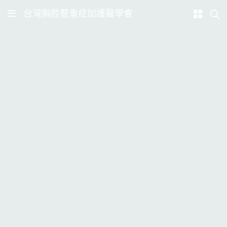
台灣胸腔暨重症加護醫學會