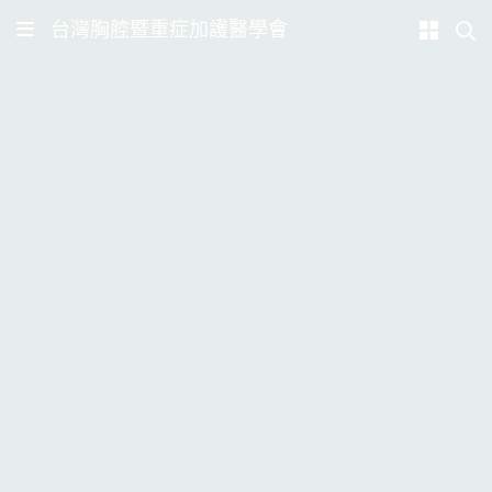
台灣胸腔暨重症加護醫學會