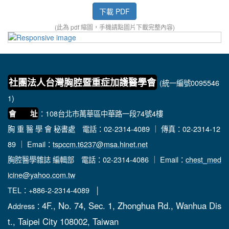
下載 PDF
(此為 pdf 縮圖，手機請點圖片下載完整內容)
社團法人台灣胸腔暨重症加護醫學會
(統一編號0095546
1)
：108台北市萬華區中華路一段74號4樓
會 址
胸 重 醫 學 會 秘書處
電話：02-2314-4089 ｜ 傳真：02-2314-12
89 ｜ Email：
tspccm.t6237@msa.hinet.net
胸腔醫學雜誌 編輯部
電話：02-2314-4086 ｜ Email：
chest_med
icine@yahoo.com.tw
TEL：+886-2-2314-4089 │
4F., No. 74, Sec. 1, Zhonghua Rd., Wanhua Dis
Address：
t., Taipei City 108002, Taiwan