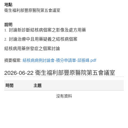
地點
衛生福利部豐原醫院第五會議室
說明
討論新診斷結核病個案之影像及處方用藥
1.
討論治療中且用藥疑義之結核病個案
2.
結核病用藥併發症之個案討論
摘要檔案:
結核病病例討論會-積分申請單-邱振峰.pdf
2026-06-22 衛生福利部豐原醫院第五會議室
時間
主題
沒有資料