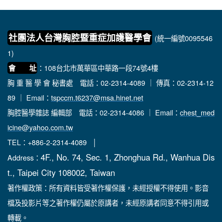
社團法人台灣胸腔暨重症加護醫學會
(統一編號0095546
1)
：108台北市萬華區中華路一段74號4樓
會 址
胸 重 醫 學 會 秘書處
電話：02-2314-4089 ｜ 傳真：02-2314-12
89 ｜ Email：
tspccm.t6237@msa.hinet.net
胸腔醫學雜誌 編輯部
電話：02-2314-4086 ｜ Email：
chest_med
icine@yahoo.com.tw
TEL：+886-2-2314-4089 │
4F., No. 74, Sec. 1, Zhonghua Rd., Wanhua Dis
Address：
t., Taipei City 108002, Taiwan
著作權政策：所有資料皆受著作權保護，未經授權不得使用。影音
檔及投影片等之著作權仍屬於原講者，未經原講者同意不得引用或
轉載。