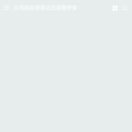
台灣胸腔暨重症加護醫學會