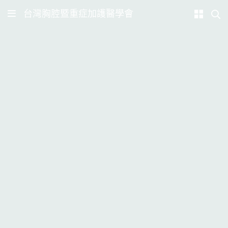
台灣胸腔暨重症加護醫學會