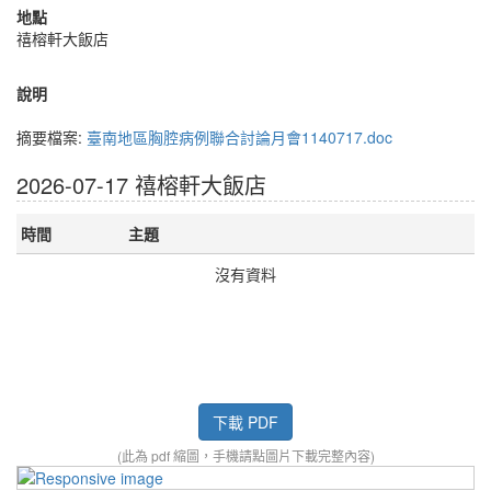
地點
禧榕軒大飯店
說明
摘要檔案:
臺南地區胸腔病例聯合討論月會1140717.doc
2026-07-17 禧榕軒大飯店
時間
主題
沒有資料
下載 PDF
(此為 pdf 縮圖，手機請點圖片下載完整內容)