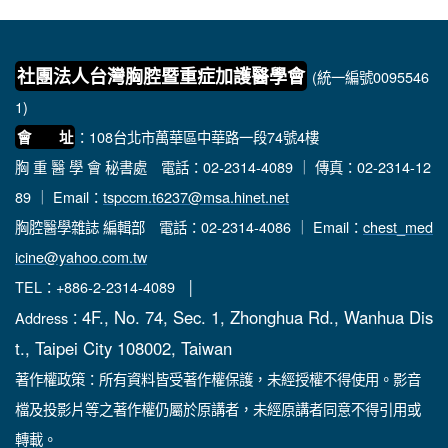
社團法人台灣胸腔暨重症加護醫學會
(統一編號0095546
1)
：108台北市萬華區中華路一段74號4樓
會 址
胸 重 醫 學 會 秘書處
電話：02-2314-4089 ｜ 傳真：02-2314-12
89 ｜ Email：
tspccm.t6237@msa.hinet.net
胸腔醫學雜誌 編輯部
電話：02-2314-4086 ｜ Email：
chest_med
icine@yahoo.com.tw
TEL：+886-2-2314-4089 │
4F., No. 74, Sec. 1, Zhonghua Rd., Wanhua Dis
Address：
t., Taipei City 108002, Taiwan
著作權政策：所有資料皆受著作權保護，未經授權不得使用。影音
檔及投影片等之著作權仍屬於原講者，未經原講者同意不得引用或
轉載。