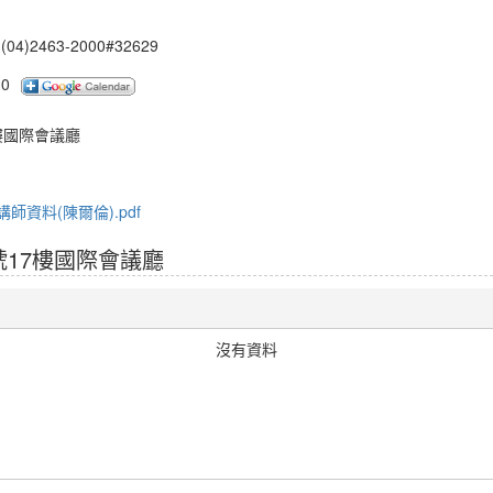
2463-2000#32629
30
樓國際會議廳
師資料(陳爾倫).pdf
66號17樓國際會議廳
沒有資料