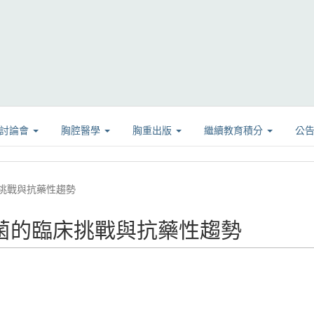
學討論會
胸腔醫學
胸重出版
繼續教育積分
公
挑戰與抗藥性趨勢
菌的臨床挑戰與抗藥性趨勢