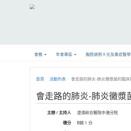
會務
年會專區
胸腔病例Ｘ光及重症醫
首頁
活動列表
會走路的肺炎-肺炎黴漿菌的臨床
會走路的肺炎-肺炎黴漿
主辦 / 主持人
澄清綜合醫院中港分院
積分
B類 1 分