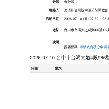
分類
未分類
聯絡人
澄清綜合醫院中港分院醫教部 (04)
活動日期
2026-07-10 (五) 07:30 ~ 08:
地點
台中市台灣大道4段966號17
說明
摘要檔案:
繼續教育積分申請-講
2026-07-10 台中市台灣大道4段9
時間
主題