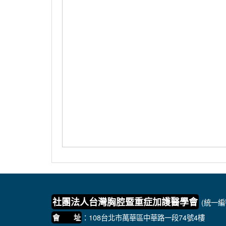
社團法人台灣胸腔暨重症加護醫學會
(統一編號
：108台北市萬華區中華路一段74號4樓
會 址