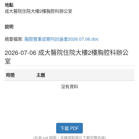
地點
成大醫院住院大樓2樓胸腔科辦公室
說明
摘要檔案:
胸腔暨重症期刊討論會2026.07.06.doc
2026-07-06 成大醫院住院大樓2樓胸腔科辦公
室
時間
主題
沒有資料
下載 PDF
(此為 pdf 縮圖，手機請點圖片下載完整內容)