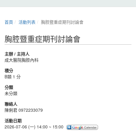
首頁
活動列表
胸腔暨重症期刊討論會
胸腔暨重症期刊討論會
主辦 / 主持人
成大醫院胸腔內科
積分
B類 1 分
分類
未分類
聯絡人
陳俐君 0972233079
活動日期
2026-07-06 (一) 14:00 ~ 15:00