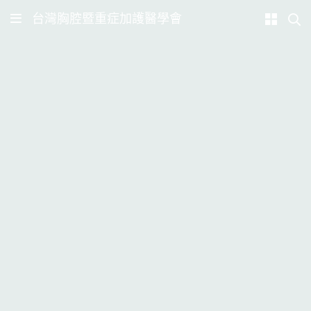
台灣胸腔暨重症加護醫學會