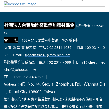
社團法人台灣胸腔暨重症加護醫學會
(統一編號0095546
1)
：108台北市萬華區中華路一段74號4樓
會 址
胸 重 醫 學 會 秘書處
電話：02-2314-4089 ｜ 傳真：02-2314-12
89 ｜ Email：
tspccm.t6237@msa.hinet.net
胸腔醫學雜誌 編輯部
電話：02-2314-4086 ｜ Email：
chest_med
icine@yahoo.com.tw
TEL：+886-2-2314-4089 │
4F., No. 74, Sec. 1, Zhonghua Rd., Wanhua Dis
Address：
t., Taipei City 108002, Taiwan
著作權政策：所有資料皆受著作權保護，未經授權不得使用。影音
檔及投影片等之著作權仍屬於原講者，未經原講者同意不得引用或