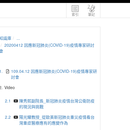
索引
筆記
知識庫
...
20200412 因應新冠肺炎(COVID-19)疫情專家研討
會
1.
109.04.12 因應新冠肺炎(COVID-19)疫情專家研
討會
2.
Video
2.1
陳秀熙副院長_新冠肺炎疫情台灣公衛防疫
的現況與挑戰
2.2
陽光耀教授_從歐美新冠肺炎重災疫情看台
灣重症醫療應有的應變作為