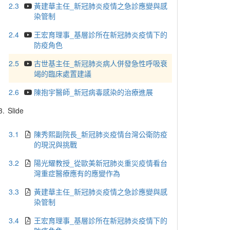
2.3
黃建華主任_新冠肺炎疫情之急診應變與感
染管制
2.4
王宏育理事_基層診所在新冠肺炎疫情下的
防疫角色
2.5
古世基主任_新冠肺炎病人併發急性呼吸衰
竭的臨床處置建議
2.6
陳抱宇醫師_新冠病毒感染的治療進展
3.
Slide
3.1
陳秀熙副院長_新冠肺炎疫情台灣公衛防疫
的現況與挑戰
3.2
陽光耀教授_從歐美新冠肺炎重災疫情看台
灣重症醫療應有的應變作為
3.3
黃建華主任_新冠肺炎疫情之急診應變與感
染管制
3.4
王宏育理事_基層診所在新冠肺炎疫情下的