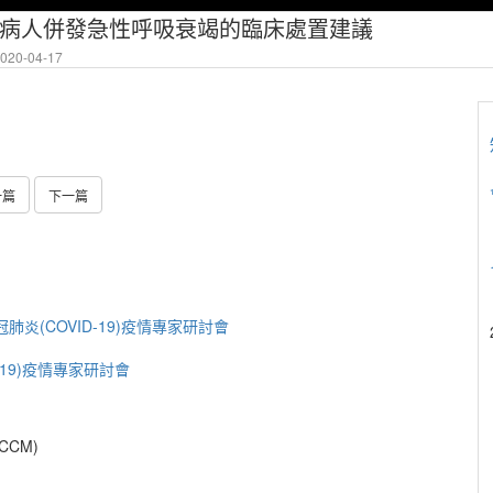
炎病人併發急性呼吸衰竭的臨床處置建議
20-04-17
一篇
下一篇
新冠肺炎(COVID-19)疫情專家研討會
D-19)疫情專家研討會
CCM)