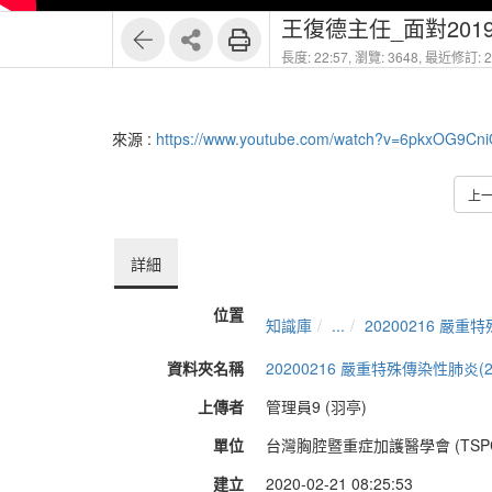
王復德主任_面對20
長度: 22:57,
瀏覽: 3648,
最近修訂: 20
來源 :
https://www.youtube.com/watch?v=6pkxOG9Cn
上
詳細
位置
知識庫
...
20200216 嚴重
資料夾名稱
20200216 嚴重特殊傳染性肺炎(2
上傳者
管理員9 (羽亭)
單位
台灣胸腔暨重症加護醫學會 (TSP
建立
2020-02-21 08:25:53