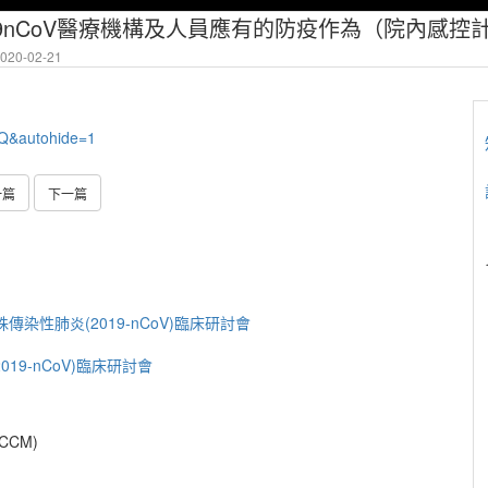
19nCoV醫療機構及人員應有的防疫作為（院內感控
20-02-21
iQ&autohide=1
一篇
下一篇
特殊傳染性肺炎(2019-nCoV)臨床研討會
019-nCoV)臨床研討會
CCM)