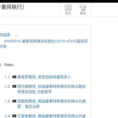
計畫與執行）
索引
筆記
知識庫
...
20200216 嚴重特殊傳染性肺炎(2019-nCoV)臨床研
討會
1.
Video
1.1
黃瑽寧醫師_新型冠狀病毒知多少
1.2
陽光耀教授_綜論嚴重特殊傳染性肺炎臨床
表徵及病程 文獻薈萃
1.3
高國晉教授_概論嚴重特殊傳染性肺炎的處
置：重症治療
1.4
王振泰教授_概論嚴重特殊傳染性肺炎的處