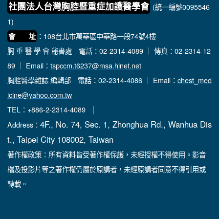
社團法人台灣胸腔暨重症加護醫學會
(統一編號0095546
1)
：108台北市萬華區中華路一段74號4樓
會 址
胸 重 醫 學 會 秘書處
電話：02-2314-4089 ｜ 傳真：02-2314-12
89 ｜ Email：
tspccm.t6237@msa.hinet.net
胸腔醫學雜誌 編輯部
電話：02-2314-4086 ｜ Email：
chest_med
icine@yahoo.com.tw
TEL：+886-2-2314-4089 │
4F., No. 74, Sec. 1, Zhonghua Rd., Wanhua Dis
Address：
t., Taipei City 108002, Taiwan
著作權政策：所有資料皆受著作權保護，未經授權不得使用。影音
檔及投影片等之著作權仍屬於原講者，未經原講者同意不得引用或
轉載。