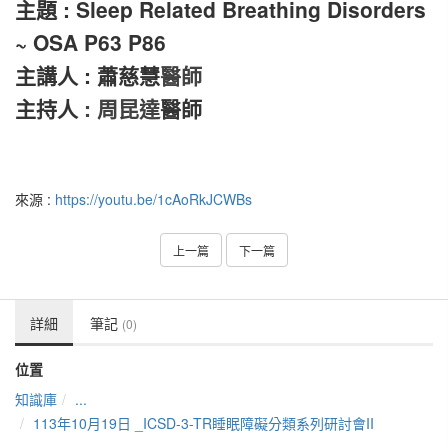
主題 : Sleep Related Breathing Disorders
~ OSA P63 P86
主講人 : 蕭慈慧
醫師
主持人
: 周昆達
醫師
來源 :
https://youtu.be/1cAoRkJCWBs
上一篇
下一篇
詳細
筆記
(0)
位置
知識庫
...
113年10月19日 _ICSD-3-TR睡眠障礙分類系列研討會II