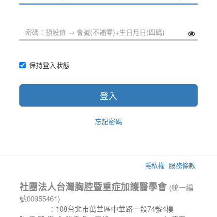
保持登入狀態
登入
忘記密碼
隱私權
服務條款
社團法人台灣胸腔暨重症加護醫學會
(統一編
號00955461)
會 址
：108台北市萬華區中華路一段74號4樓